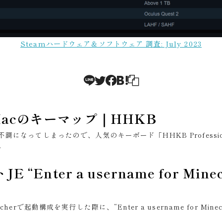
Steamハードウェア＆ソフトウェア 調査: July 2023
とMacのキーマップ｜HHKB
不調になってしまったので、人気のキーボード「HHKB Professional
.
“Enter a username for Minecr
herで起動構成を実行した際に、“Enter a username for Minecraft: