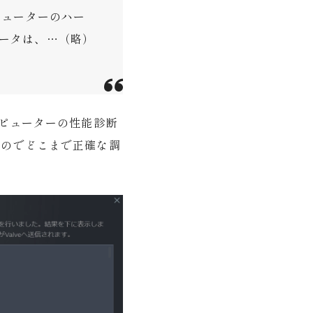
ピューターのハー
ータは、…（略）
ンピューターの性能診断
るのでどこまで正確な調