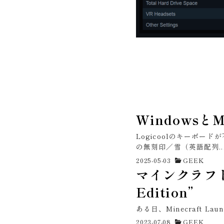
Windows
Logicoolのキーボードが
の無刻印／雪（英語配列..
2025-05-03
GEEK
マインクラフトJE 
Edition”
ある日、Minecraft Launc
2023-07-08
GEEK