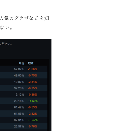
。人気のグラボなどを知
れない。