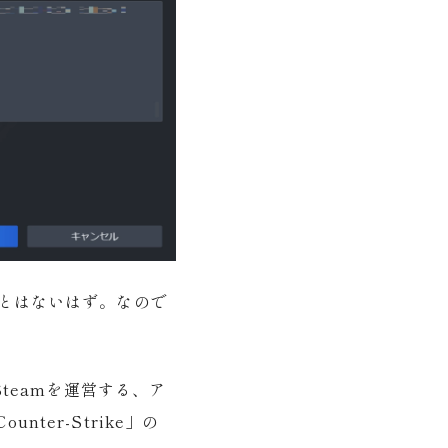
ことはないはず。なので
はSteamを運営する、ア
er-Strike」の