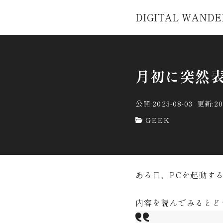
DIGITAL WANDE
月初に突然表
公開:2023-08-03
更新:20
GEEK
ある日、PCを起動する
内容を読んでみるとど