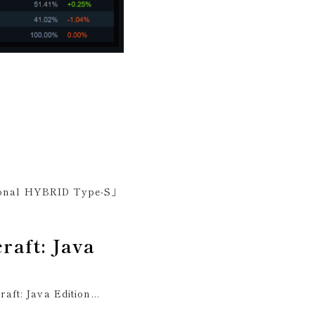
 HYBRID Type-S」
aft: Java
 Java Edition...