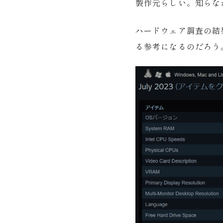
製作元らしい。知らな
ハードウェア調査の結
る参考になるのだろう