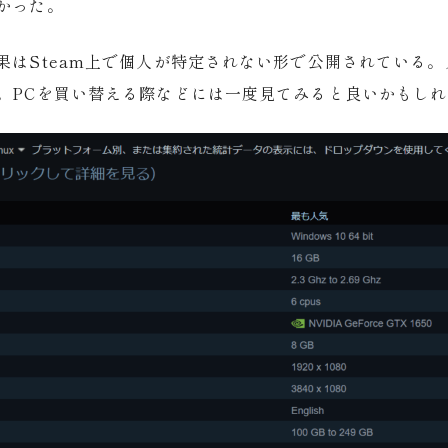
かった。
果はSteam上で個人が特定されない形で公開されている
。PCを買い替える際などには一度見てみると良いかもし