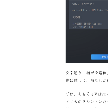
文字通り「結果を送信
物は試しに、診断した
では、そもそもValveっ
メリカのワシントン州ベ