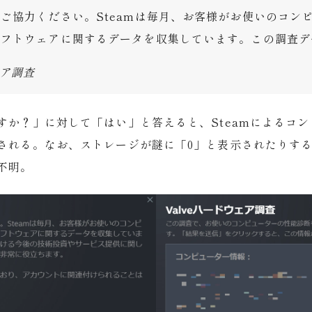
ご協力ください。Steamは毎月、お客様がお使いのコン
ソフトウェアに関するデータを収集しています。この調査デ
ェア調査
すか？」に対して「はい」と答えると、Steamによるコ
される。なお、ストレージが謎に「0」と表示されたりす
不明。